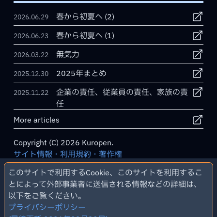
春から初夏へ (2)
2026.06.29
春から初夏へ (1)
2026.06.23
無気力
2026.03.22
2025年まとめ
2025.12.30
企業の責任、従業員の責任、家族の責
2025.11.22
任
More articles
Copyright (C) 2026 Kuropen.
サイト情報・利用規約・著作権
プライバシーポリシー
このサイトで利用するCookie、このサイトを利用するこ
管理用画面
とによって外部事業者に送信される情報などの詳細は、
以下をご覧ください。
プライバシーポリシー