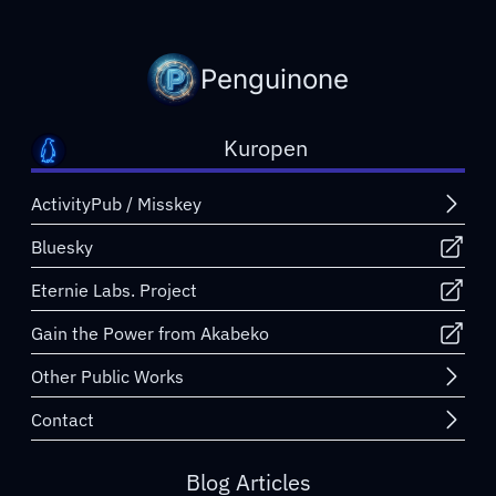
Penguinone
Kuropen
ActivityPub / Misskey
Bluesky
Eternie Labs. Project
Gain the Power from Akabeko
Other Public Works
Contact
Blog Articles